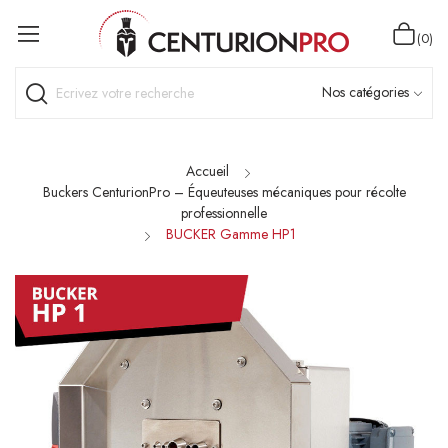
(0)
Accueil
Buckers CenturionPro – Équeuteuses mécaniques pour récolte
professionnelle
BUCKER Gamme HP1