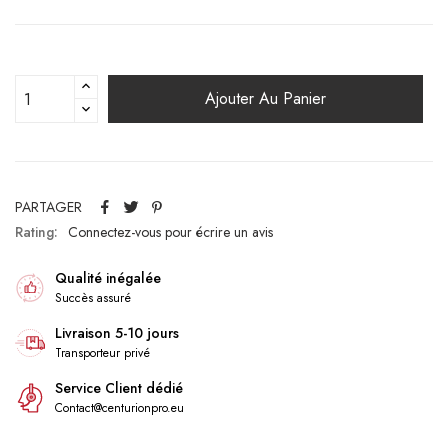
Ajouter Au Panier
PARTAGER
Rating:
Connectez-vous pour écrire un avis
Qualité inégalée
Succès assuré
Livraison 5-10 jours
Transporteur privé
Service Client dédié
Contact@centurionpro.eu