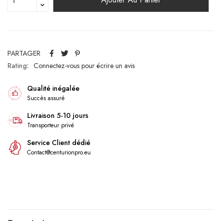
PARTAGER
Rating:
Connectez-vous pour écrire un avis
Qualité inégalée
Succès assuré
Livraison 5-10 jours
Transporteur privé
Service Client dédié
Contact@centurionpro.eu