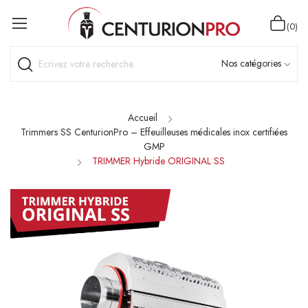
(0)
Accueil
Trimmers SS CenturionPro – Effeuilleuses médicales inox certifiées
GMP
TRIMMER Hybride ORIGINAL SS