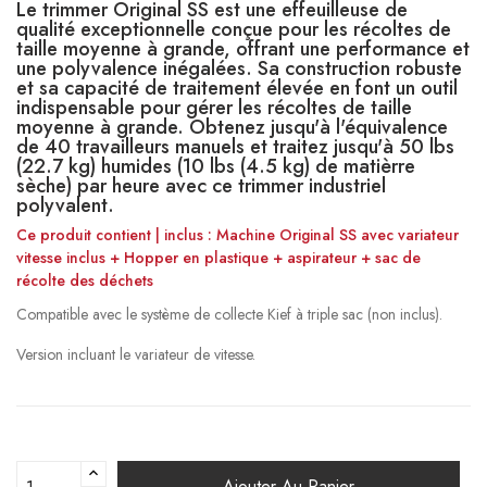
Le trimmer Original SS est une effeuilleuse de
qualité exceptionnelle conçue pour les récoltes de
taille moyenne à grande, offrant une performance et
une polyvalence inégalées. Sa construction robuste
et sa capacité de traitement élevée en font un outil
indispensable pour gérer les récoltes de taille
moyenne à grande. Obtenez jusqu'à l'équivalence
de 40 travailleurs manuels et traitez jusqu'à 50 lbs
(22.7 kg) humides (10 lbs (4.5 kg) de matièrre
sèche) par heure avec ce trimmer industriel
polyvalent.
Ce produit contient | inclus : Machine Original SS avec variateur
vitesse inclus + Hopper en plastique + aspirateur + sac de
récolte des déchets
Compatible avec le système de collecte Kief à triple sac (non inclus).
Version incluant le variateur de vitesse.
Ajouter Au Panier