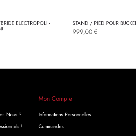
BRIDE ELECTROPOLI -
STAND / PIED POUR BUCKE
NI
999,00 €
Mon Compte
es Nous ?
Informations Personnelles
ssionnels !
Commandes