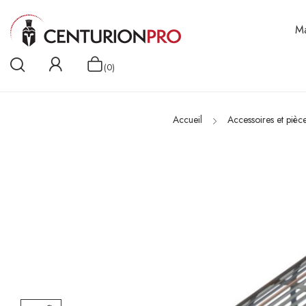
Ma
(0)
Accueil
Accessoires et pièc